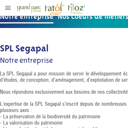
À PROPOS DU GRAND PARC / SPL SEGAPAL
Notre entreprise
Nos coeurs de métier
SPL Segapal
Notre entreprise
La SPL Segapal a pour mission de servir le développement éco
d’études, de conception, d’aménagement, d’exploitation de servi
Nous répondons exclusivement aux besoins de nos collectivités a
L’expertise de la SPL Segapal s’inscrit depuis de nombreuses
plusieurs axes :
- La préservation de la biodiversité du patrimoine
- La valorisation du patrimoine