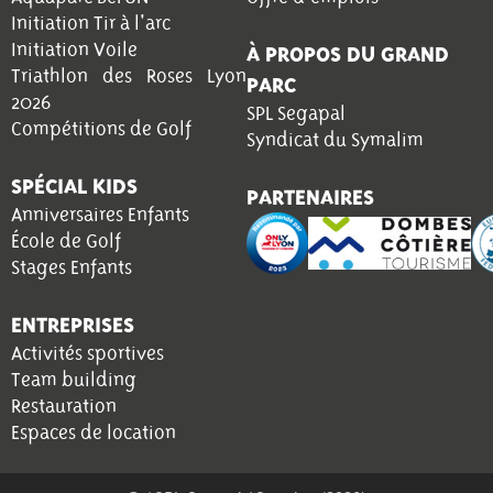
Initiation Tir à l'arc
Initiation Voile
À PROPOS DU GRAND
Triathlon des Roses Lyon
PARC
2026
SPL Segapal
Compétitions de Golf
Syndicat du Symalim
SPÉCIAL KIDS
PARTENAIRES
Anniversaires Enfants
École de Golf
Stages Enfants
ENTREPRISES
Activités sportives
Team building
Restauration
Espaces de location