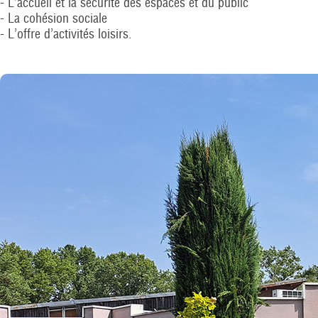
- L’accueil et la sécurité des espaces et du public
- La cohésion sociale
- L’offre d’activités loisirs.