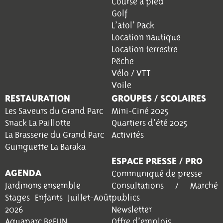
Course à pied
Golf
L’atol’ Pack
Location nautique
Location terrestre
Pêche
Vélo / VTT
Voile
RESTAURATION
GROUPES / SCOLAIRES
Les Saveurs du Grand Parc
Mini-Ciné 2025
Snack La Paillotte
Quartiers d’été 2025
La Brasserie du Grand Parc
Activités
Guinguette La Baraka
ESPACE PRESSE / PRO
AGENDA
Communiqué de presse
Jardinons ensemble
Consultations / Marché
Stages Enfants Juillet-Août
publics
2026
Newsletter
Aquaparc BeFUN
Offre d’emplois