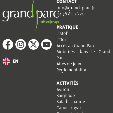
CONTACT
info@grand-parc.fr
04 78 80 56 20
PRATIQUE
L’atol’
L’îloz’
Accès au Grand Parc
Mobilités dans le Grand
Parc
EN
Aires de jeux
Règlementation
ACTIVITÉS
Aviron
Baignade
Balades nature
Canoë-kayak