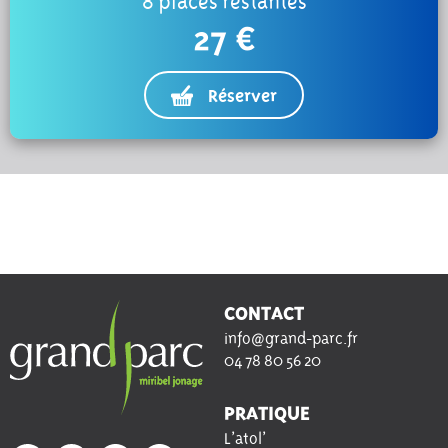
8 places restantes
27 €
Réserver
CONTACT
info@grand-parc.fr
04 78 80 56 20
PRATIQUE
L’atol’