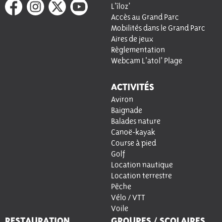
L’îloz’
Accès au Grand Parc
Mobilités dans le Grand Parc
Aires de jeux
Règlementation
Webcam L’atol’ Plage
ACTIVITÉS
Aviron
Baignade
Balades nature
Canoë-kayak
Course à pied
Golf
Location nautique
Location terrestre
Pêche
Vélo / VTT
Voile
RESTAURATION
GROUPES / SCOLAIRES