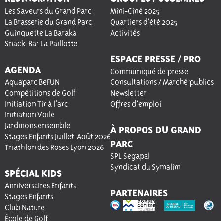
Les Saveurs du Grand Parc
Mini-Ciné 2025
La Brasserie du Grand Parc
Quartiers d’été 2025
Guinguette La Baraka
Activités
Snack-Bar La Paillotte
ESPACE PRESSE / PRO
AGENDA
Communiqué de presse
Aquaparc BeFUN
Consultations / Marché publics
Compétitions de Golf
Newsletter
Initiation Tir à l'arc
Offres d’emploi
Initiation Voile
Jardinons ensemble
À PROPOS DU GRAND
Stages Enfants Juillet-Août 2026
PARC
Triathlon des Roses Lyon 2026
SPL Segapal
Syndicat du Symalim
SPÉCIAL KIDS
Anniversaires Enfants
PARTENAIRES
Stages Enfants
Club Nature
École de Golf