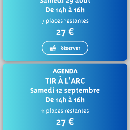
Samedi 29 août
De 14h à 16h
7 places restantes
27 €
Réserver
AGENDA
TIR À L'ARC
Samedi 12 septembre
De 14h à 16h
11 places restantes
27 €