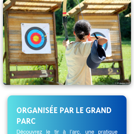
ORGANISÉE PAR LE GRAND
PARC
Découvrez le tir à l’arc, une pratique