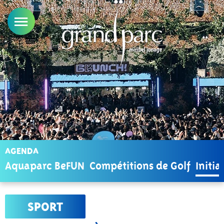
AGENDA
Aquaparc BeFUN
Compétitions de Golf
Initia
SPORT