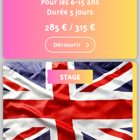
Pour les 6-15 ans
Durée 5 jours
285 € / 315 €
Découvrir
STAGE