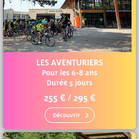
LES AVENTURIERS
Pour les 6-8 ans
Durée 5 jours
255 € / 295 €
Découvrir