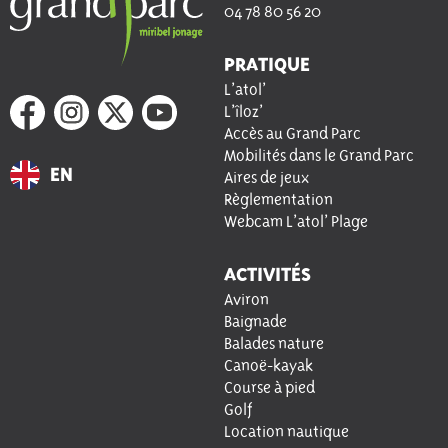
04 78 80 56 20
PRATIQUE
L’atol’
L’îloz’
Accès au Grand Parc
Mobilités dans le Grand Parc
EN
Aires de jeux
Règlementation
Webcam L’atol’ Plage
ACTIVITÉS
Aviron
Baignade
Balades nature
Canoë-kayak
Course à pied
Golf
Location nautique