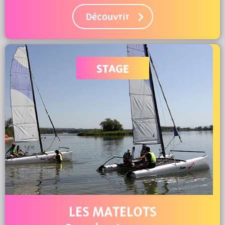
Découvrir
STAGE
LES MATELOTS