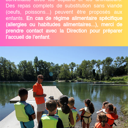
Des repas complets de substitution sans viande
(oeufs, poissons...) peuvent être proposés aux
enfants.
En cas de régime alimentaire spécifique
(allergies ou habitudes alimentaires...), merci de
prendre contact avec la Direction pour préparer
l’accueil de l’enfant
.