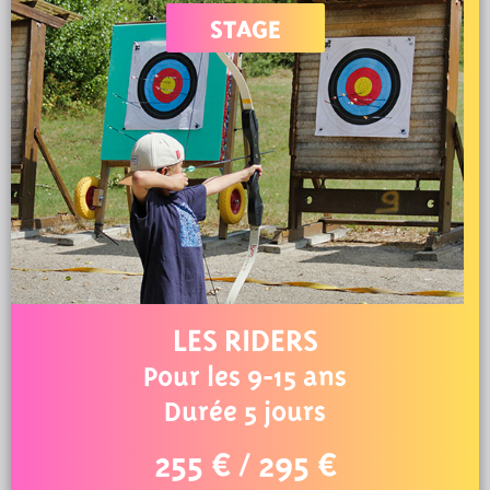
STAGE
LES RIDERS
Pour les 9-15 ans
Durée 5 jours
255 € / 295 €