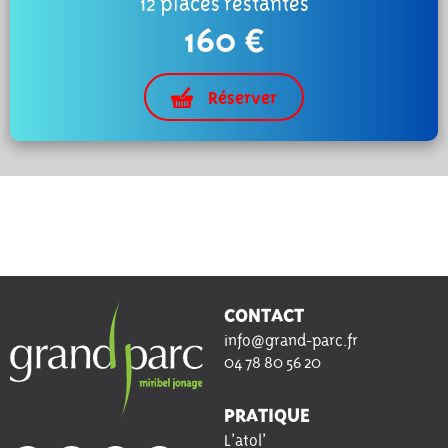
12 places restantes
160 €
Réserver
CONTACT
info@grand-parc.fr
04 78 80 56 20
PRATIQUE
L’atol’