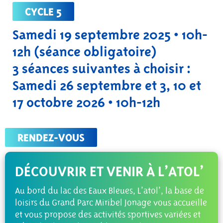
CYCLE 5
Samedi 19 septembre 2025 • 10h-
12h (séance obligatoire)
3 séances suivantes à choisir :
Samedi 26 septembre et 3, 10 et
17 octobre 2026 • 10h-12h
RENDEZ-VOUS
DÉCOUVRIR ET VENIR À L’ATOL’
Au bord du lac des Eaux Bleues, L’atol’, la base de
loisirs du Grand Parc Miribel Jonage vous accueille
et vous propose des activités sportives variées et