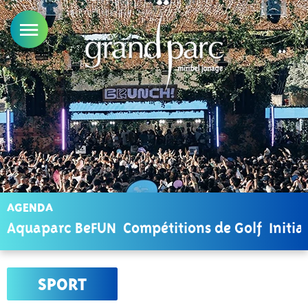
AGENDA
Aquaparc BeFUN
Compétitions de Golf
Initia
SPORT