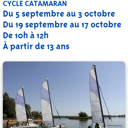
CYCLE CATAMARAN
Du 5 septembre au 3 octobre
Du 19 septembre au 17 octobre
De 10h à 12h
À partir de 13 ans