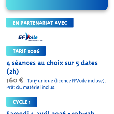
EN PARTENARIAT AVEC
TARIF 2026
4 séances au choix sur 5 dates
(2h)
160 €
Tarif unique (licence FFVoile incluse).
Prêt du matériel inclus.
CYCLE 1
Samedi 4 avril 2026 • 10h-12h