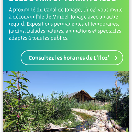
À proximité du Canal de Jonage, L’îloz’ vous invite
à découvrir l’île de Miribel-Jonage avec un autre
regard. Expositions permanentes et temporaires,
jardins, balades natures, animations et spectacles
adaptés à tous les publics.
Consultez les horaires de L’îloz’