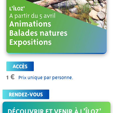
ACCÈS
1 €
Prix unique par personne.
RENDEZ-VOUS
DÉCOUVRIR ET VENIR À L’ÎLOZ’