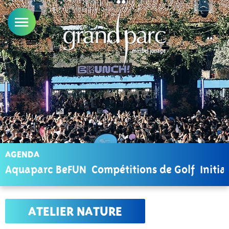
AGENDA
Aquaparc BeFUN
Compétitions de Golf
Initia
ATELIER NATURE