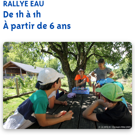
RALLYE EAU
De 1h à 1h
À partir de 6 ans