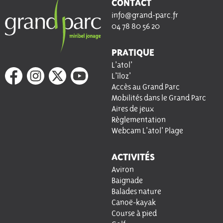
CONTACT
info@grand-parc.fr
04 78 80 56 20
PRATIQUE
L’atol’
L’îloz’
Accès au Grand Parc
Mobilités dans le Grand Parc
Aires de jeux
Règlementation
Webcam L’atol’ Plage
ACTIVITÉS
Aviron
Baignade
Balades nature
Canoë-kayak
Course à pied