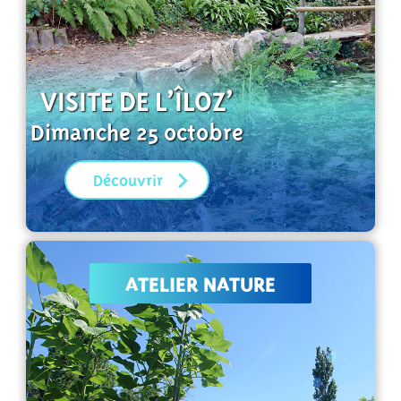
VISITE DE L’ÎLOZ’
Dimanche 25 octobre
Découvrir
ATELIER NATURE