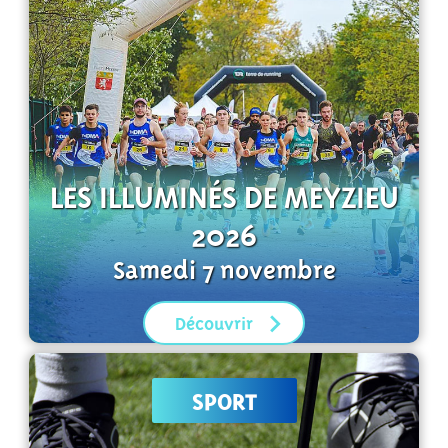
LES ILLUMINÉS DE MEYZIEU
2026
Samedi 7 novembre
Découvrir
SPORT