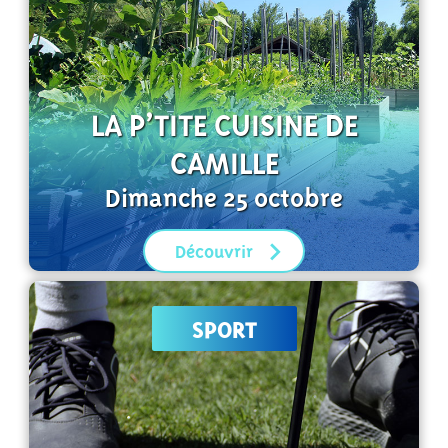
LA P’TITE CUISINE DE
CAMILLE
Dimanche 25 octobre
Découvrir
SPORT