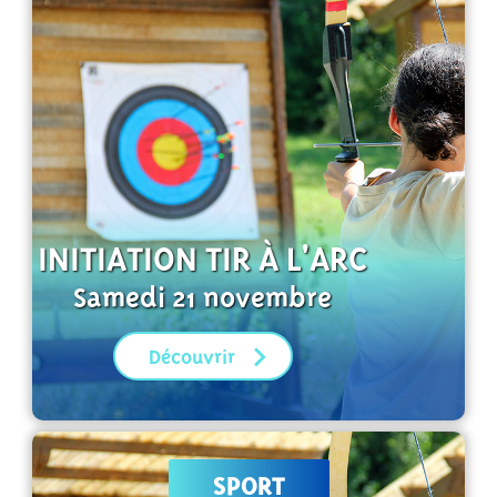
INITIATION TIR À L'ARC
Samedi 21 novembre
Découvrir
SPORT