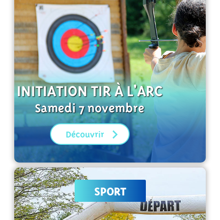
INITIATION TIR À L'ARC
Samedi 7 novembre
Découvrir
SPORT