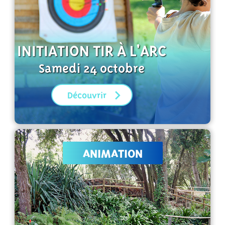
INITIATION TIR À L'ARC
Samedi 24 octobre
Découvrir
ANIMATION