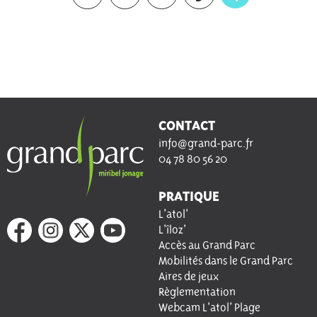
CONTACT
info@grand-parc.fr
04 78 80 56 20
PRATIQUE
L’atol’
L’îloz’
Accès au Grand Parc
Mobilités dans le Grand Parc
Aires de jeux
Règlementation
Webcam L’atol’ Plage