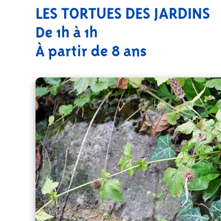
LES TORTUES DES JARDINS
De 1h à 1h
À partir de 8 ans