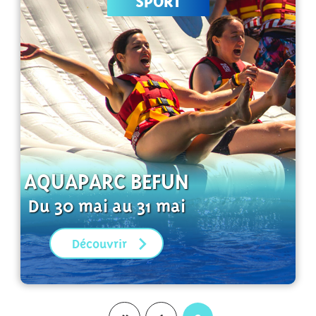
SPORT
AQUAPARC BEFUN
Du 30 mai au 31 mai
Découvrir