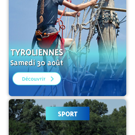
TYROLIENNES
Samedi 30 août
Découvrir
SPORT