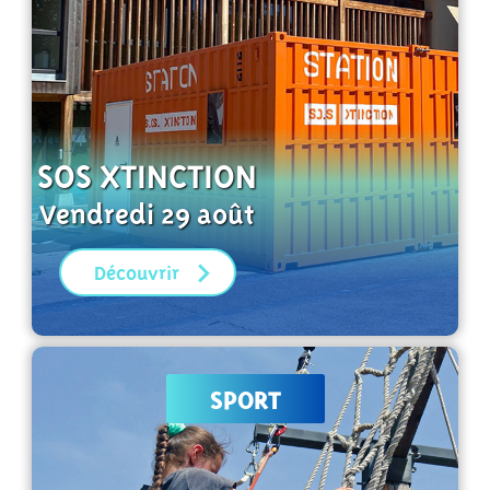
SOS XTINCTION
Vendredi 29 août
Découvrir
SPORT