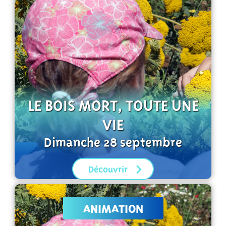
LE BOIS MORT, TOUTE UNE
VIE
Dimanche 28 septembre
Découvrir
ANIMATION