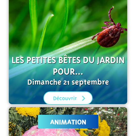
LES PETITES BÊTES DU JARDIN
POUR...
Dimanche 21 septembre
Découvrir
ANIMATION