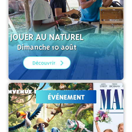
JOUER AU NATUREL
Dimanche 10 août
Découvrir
ÉVÉNEMENT