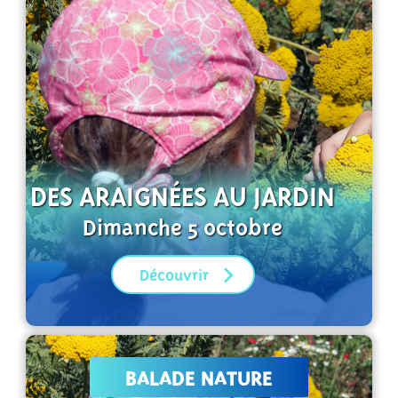
DES ARAIGNÉES AU JARDIN
Dimanche 5 octobre
Découvrir
BALADE NATURE