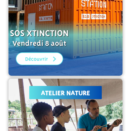
SOS XTINCTION
Vendredi 8 août
Découvrir
ATELIER NATURE