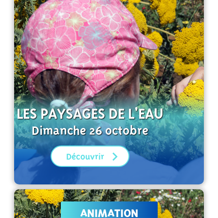
LES PAYSAGES DE L'EAU
Dimanche 26 octobre
Découvrir
ANIMATION