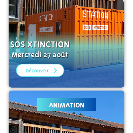
SOS XTINCTION
Mercredi 27 août
Découvrir
ANIMATION